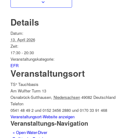
Details
Datum:
13. April 2026
Zeit:
17:30 - 20:30
Veranstaltungskategorie:
EFR
Veranstaltungsort
TS³ Tauchbasis
Am Wulfter Turm 13
Osnabrück-Sutthausen
,
Niedersachsen
49082
Deutschland
Telefon
0541 48 49 2 und 0152 3456 2880 und 0170 33 91 468
Veranstaltungsort-Website anzeigen
Veranstaltungs-Navigation
«
Open-Water-Diver