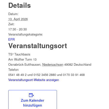
Details
Datum:
13. April 2026
Zeit:
17:30 - 20:30
Veranstaltungskategorie:
EFR
Veranstaltungsort
TS³ Tauchbasis
Am Wulfter Turm 13
Osnabrück-Sutthausen
,
Niedersachsen
49082
Deutschland
Telefon
0541 48 49 2 und 0152 3456 2880 und 0170 33 91 468
Veranstaltungsort-Website anzeigen
Zum Kalender
hinzufügen