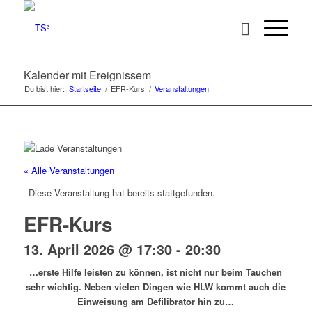
Kalender mit Ereignissem
Du bist hier:
Startseite
/
EFR-Kurs
/
Veranstaltungen
« Alle Veranstaltungen
Diese Veranstaltung hat bereits stattgefunden.
EFR-Kurs
13. April 2026 @ 17:30
-
20:30
…erste Hilfe leisten zu können, ist nicht nur beim Tauchen
sehr wichtig. Neben vielen Dingen wie HLW kommt auch die
Einweisung am Defilibrator hin zu…