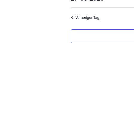
Datum
wählen.
Vorheriger Tag