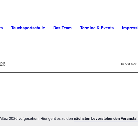
ws
Tauchsportschule
Das Team
Termine & Events
Impress
026
Du bist hier:
 März 2026 vorgesehen. Hier geht es zu den
nächsten bevorstehenden Veranstal