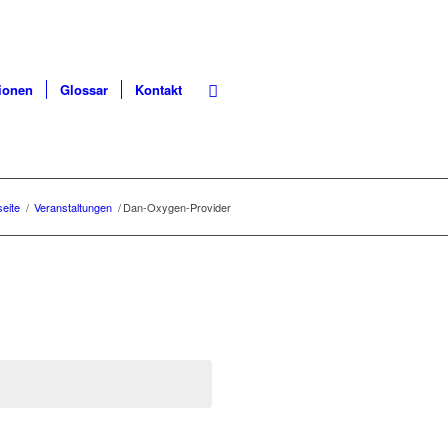
ionen
Glossar
Kontakt
seite
/
Veranstaltungen
/
Dan-Oxygen-Provider