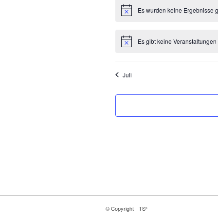
Es wurden keine Ergebnisse 
Es gibt keine Veranstaltungen
Juli
© Copyright - TS³