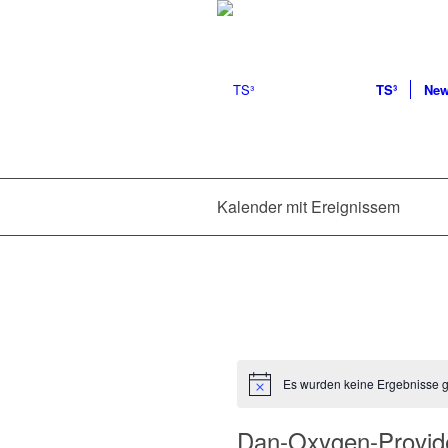
TS³
Ne
Kalender mit Ereignissem
Es wurden keine Ergebnisse 
Dan-Oxygen-Provid