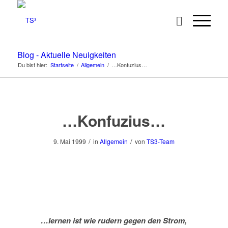
Blog - Aktuelle Neuigkeiten
Du bist hier:
Startseite
/
Allgemein
/
…Konfuzius…
…Konfuzius…
/
/
9. Mai 1999
in
Allgemein
von
TS3-Team
…lernen ist wie rudern gegen den Strom,